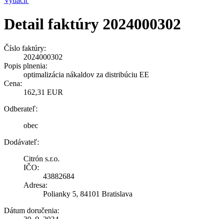
Vytlačiť
Detail faktúry 2024000302
Číslo faktúry:
2024000302
Popis plnenia:
optimalizácia nákaldov za distribúciu EE
Cena:
162,31 EUR
Odberateľ:
obec
Dodávateľ:
Citrón s.r.o.
IČO:
43882684
Adresa:
Polianky 5, 84101 Bratislava
Dátum doručenia: