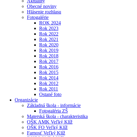
Aktuality
Obecné noviny
Hlásenie rozhlasu
Fotogalérie
ROK 2024
Rok 2023
Rok 2022
Rok 2021
Rok 2020
Rok 2019
Rok 2018
Rok 2017
Rok 2016
Rok 2015
Rok 2014
Rok 2012
Rok 2011
Ostané foto
Organizácie
Základná škola - informácie
Fotogaléria ZŠ
Materská škola - charakteristika
OŠK AMK Veľký Klíž
OŠK FO Veľký Klíž
Farnosť Veľký Klíž